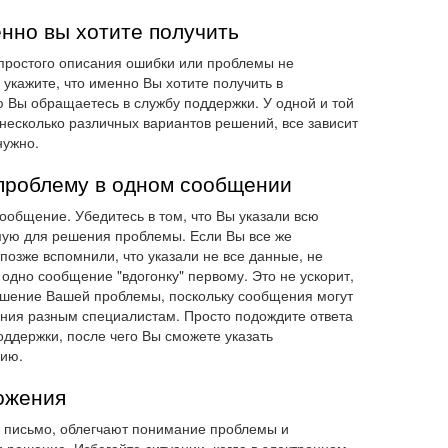
енно вы хотите получить
 простого описания ошибки или проблемы не
 укажите, что именно Вы хотите получить в
ью Вы обращаетесь в службу поддержки. У одной и той
несколько различных вариантов решений, все зависит
нужно.
 проблему в одном сообщении
ообщение. Убедитесь в том, что Вы указали всю
ую для решения проблемы. Если Вы все же
позже вспомнили, что указали не все данные, не
одно сообщение "вдогонку" первому. Это не ускорит,
решение Вашей проблемы, поскольку сообщения могут
ния разным специалистам. Просто подождите ответа
оддержки, после чего Вы сможете указать
ию.
ожения
 письмо, облегчают понимание проблемы и