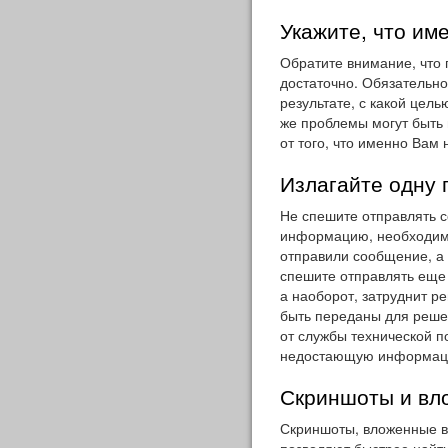
Укажите, что им
Обратите внимание, что
достаточно. Обязательно
результате, с какой цел
же проблемы могут быть 
от того, что именно Вам 
Излагайте одну
Не спешите отправлять с
информацию, необходим
отправили сообщение, а 
спешите отправлять еще 
а наоборот, затруднит 
быть переданы для реше
от службы технической п
недостающую информац
Скриншоты и вл
Скриншоты, вложенные в