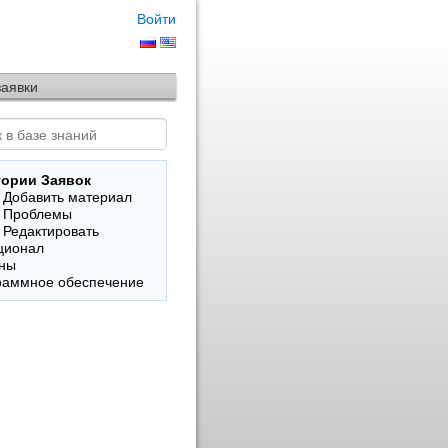
Войти
заявки
гории Заявок
 Добавить материал
. Проблемы
 Редактировать
ционал
ны
раммное обеспечение