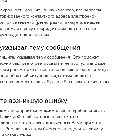
сохранности данных наших клиентов, все запросы
торизованного контактного адреса электронной
ан при заведении (регистрации) аккаунта в нашей
льному запросу от юридических лиц на бланке
руководителя и печатью.
 указывая тему сообщения
пишите, указывая тему сообщения. Это поможет
ожно быстрее отреагировать и не пропустить Ваше
темы рассматриваются в последнюю очередь и могут
те и обратной ситуации, когда тема пишется
льзованием заглавных букв и с большим количеством
те возникшую ошибку
лемы постарайтесь максимально подробно описать
Ваших действий, которые привели к ее
приложите тексты всех полученных Вами при этом
ы. Это позволит нам быстрее определить причину
и устранить ее.