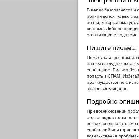
В целях безопасности и 
принимаются только с ав
почты, который был указ
системе. Либо по официа
организации с подписью 
Пишите письма,
Пожалуйста, все письма 
нашим сотрудникам как м
сообщение. Письма без 
попасть в СПАМ. Избегай
преимущественно с испо
знаков восклицания.
Подробно опиши
При возникновении проб
ее, последовательность 
возникновению, а также 
сообщений или скриншот
возникновения проблемы 