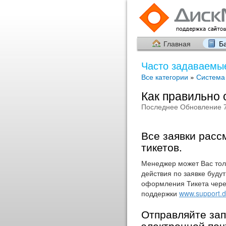
Главная
Б
Часто задаваемые
Все категории
»
Система
Как правильно 
Последнее Обновление 7
Все заявки расс
тикетов.
Менеджер может Вас тол
действия по заявке буду
оформления Тикета чере
поддержки
www.support.d
Отправляйте зап
электронной по